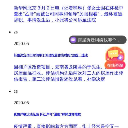
新华网北京３月２日电（记者熊琳）张女士因在体检中
查出"乙肝"而被公司同事和领导"另眼相看"，最终被迫
辞职。事情发生后，小张将公司诉至法院
26
房屋拆迁纠纷找哪个部门？
2020-05
补偿决定作出时间早于评估报告作出时间?法院：违法
因棚户区改造项目，云南省龙陵县的于先生、冯先生的
房屋面临征收。评估机构先后两次对二人的房屋作出评
估报告，第二次评估报告还没见着，补偿决定
26
2020-05
疫情严峻没法见面 拆迁户可"遥控"律师这样维权
疫情严重，直接影响着方方面面，街上经常是空无一