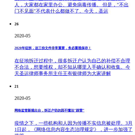
人，大家都在家里办公、避免病毒传播。 但是，"不出
门不见面"不代表什么都做不了。今天，圣运
26
2020-05
2020年征拆，这三份文件非常重要，务必重视保存！
在征地拆迁过程中，很多拆迁户认为自己的补偿不合理
不合法，想要维权，却不知从哪里入手确认和收集。今
天圣运律师事务所主任王有银律师为大家讲解
21
2020-05
网络监管新规出台，拆迁户切勿因不懂法"踩雷"
疫情之下，一些机构和人因为传播不实信息被处理。3月
1日起，《网络信息内容生态治理规定》，进一步加强了