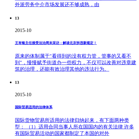
外派劳务中介市场发展还不够成熟，由
13
2015-10
王有银主任接受法治周末采访：解读北京拆违新规定！
原来的体制属于"看得到的没有权力管，管事的又看不
到"，慢慢赋予街道办一些权力，不仅可以改善对违章建
筑的治理，还能有效治理其他的违法行为。
13
2015-10
国际贸易适用的法律体系
国际货物贸易所适用的法律归纳起来，有下面两种类
型： （1）适用合同当事人所在国国内的有关法律 许多
有国际贸易活动的国家都制定了本国的对外