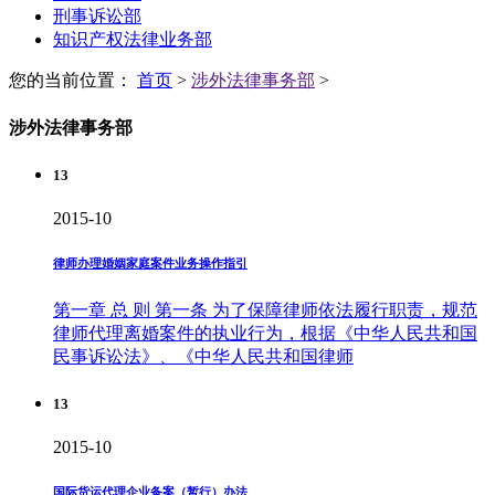
刑事诉讼部
知识产权法律业务部
您的当前位置：
首页
>
涉外法律事务部
>
涉外法律事务部
13
2015-10
律师办理婚姻家庭案件业务操作指引
第一章 总 则 第一条 为了保障律师依法履行职责，规范
律师代理离婚案件的执业行为，根据《中华人民共和国
民事诉讼法》、《中华人民共和国律师
13
2015-10
国际货运代理企业备案（暂行）办法