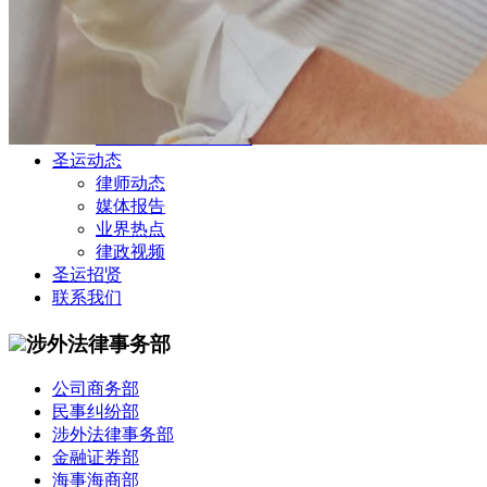
公司商务部
民事纠纷部
涉外法律事务部
金融证券部
海事海商部
刑事诉讼部
知识产权法律业务部
圣运动态
律师动态
媒体报告
业界热点
律政视频
圣运招贤
联系我们
涉外法律事务部
公司商务部
民事纠纷部
涉外法律事务部
金融证券部
海事海商部