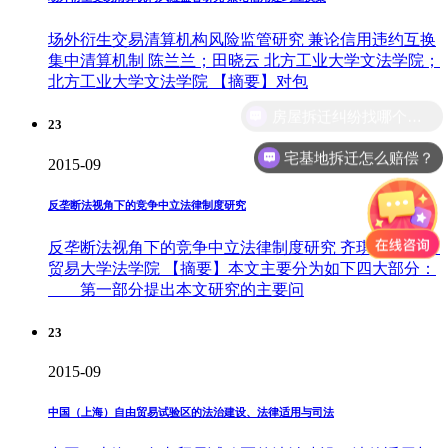
场外衍生交易清算机构风险监管研究 兼论信用违约互换
集中清算机制 陈兰兰；田晓云 北方工业大学文法学院；
北方工业大学文法学院 【摘要】对包
房屋拆迁纠纷找哪个部门？
23
宅基地拆迁怎么赔偿？
2015-09
反垄断法视角下的竞争中立法律制度研究
反垄断法视角下的竞争中立法律制度研究 齐琪 对外经济
贸易大学法学院 【摘要】本文主要分为如下四大部分：
第一部分提出本文研究的主要问
23
2015-09
中国（上海）自由贸易试验区的法治建设、法律适用与司法