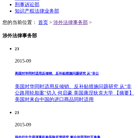
刑事诉讼部
知识产权法律业务部
您的当前位置：
首页
>
涉外法律事务部
>
涉外法律事务部
23
2015-09
美国对华同时适用反倾销、反补贴措施问题研究 从"非公
美国对华同时适用反倾销、反补贴措施问题研究 从"非
公路用轮胎案"切入 何启豪 美国康涅狄克大学 【摘要】
美国对来自中国的进口商品同时适用
23
2015-09
场外衍生交易清算机构风险监管研究 兼论信用违约互换集