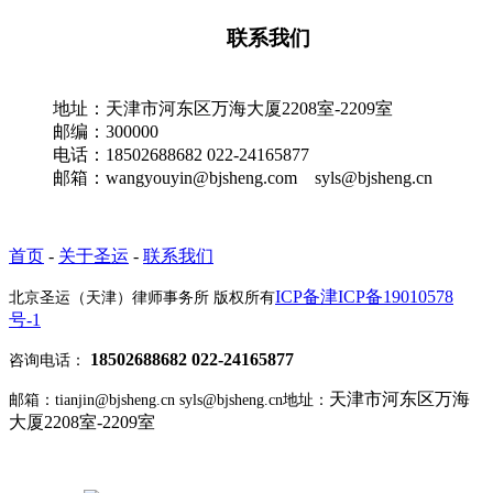
联系我们
地址：天津市河东区万海大厦2208室-2209室
邮编：300000
电话：18502688682 022-24165877
邮箱：wangyouyin@bjsheng.com syls@bjsheng.cn
首页
-
关于圣运
-
联系我们
ICP备津ICP备19010578
北京圣运（天津）律师事务所 版权所有
号-1
18502688682 022-24165877
咨询电话：
天津市河东区万海
邮箱：tianjin@bjsheng.cn syls@bjsheng.cn
地址：
大厦2208室-2209室