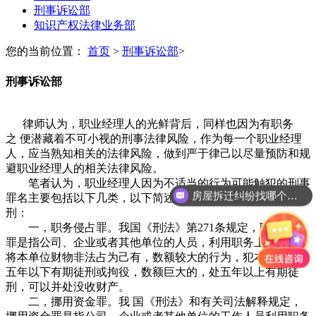
刑事诉讼部
知识产权法律业务部
您的当前位置：
首页
>
刑事诉讼部
>
刑事诉讼部
律师认为，职业经理人的光鲜背后，同样也因为有职务
之 便潜藏着不可小视的刑事法律风险，作为每一个职业经理
人，应当熟知相关的法律风险，做到严于律己以尽量预防和规
避职业经理人的相关法律风险。
笔者认为，职业经理人因为不适当的行为可能触犯的刑事
房屋拆迁纠纷找哪个部门？
罪名主要包括以下几类，以下简述相关罪名的犯罪构成及量
刑：
一，职务侵占罪。我国《刑法》第271条规定，职务侵占
罪是指公司、企业或者其他单位的人员，利用职务上的便利，
将本单位财物非法占为己有，数额较大的行为，犯本罪的，处
五年以下有期徒刑或拘役，数额巨大的，处五年以上有期徒
刑，可以并处没收财产。
二，挪用资金罪。我 国《刑法》和有关司法解释规定，