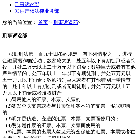
刑事诉讼部
知识产权法律业务部
您的当前位置：
首页
>
刑事诉讼部
>
刑事诉讼部
根据刑法第一百九十四条的规定，有下列情形之一，进行
金融票据诈骗活动，数额较大的，处五年以下有期徒刑或者拘
役，并处二万元以上二十万元以下罚金；数额巨大或者有其他
严重情节的，处五年以上十年以下有期徒刑，并处五万元以上
五十万元以下罚金；数额特别巨大或者有其他特别严重情节
的，处十年以上有期徒刑或者无期徒刑，并处五万元以上五十
万元以下罚金或者没收财产：
(1)冒用他人的汇票、本票、支票的；
(2)签发空头支票或者与其预留印鉴不符的支票，骗取财物
的；
(3)明知是伪造、变造的汇票、本票、支票而使用的；
(4)明知是作废的汇票、本票、支票而使用的；
(5)汇票、本票的出票人签发无资金保证的汇票、本票或者在