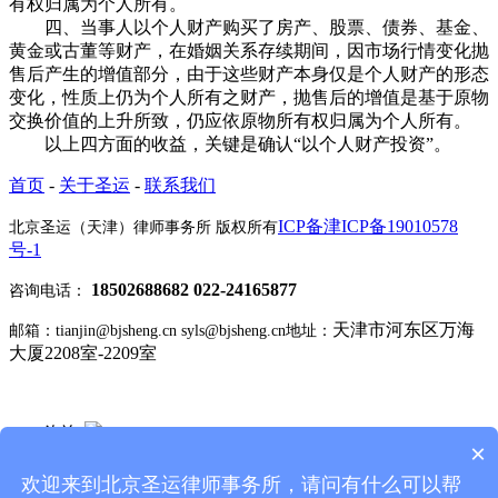
有权归属为个人所有。
四、当事人以个人财产购买了房产、股票、债券、基金、
黄金或古董等财产，在婚姻关系存续期间，因市场行情变化抛
售后产生的增值部分，由于这些财产本身仅是个人财产的形态
变化，性质上仍为个人所有之财产，抛售后的增值是基于原物
交换价值的上升所致，仍应依原物所有权归属为个人所有。
以上四方面的收益，关键是确认“以个人财产投资”。
首页
-
关于圣运
-
联系我们
ICP备津ICP备19010578
北京圣运（天津）律师事务所 版权所有
号-1
18502688682 022-24165877
咨询电话：
天津市河东区万海
邮箱：tianjin@bjsheng.cn syls@bjsheng.cn
地址：
大厦2208室-2209室
Q Q 咨询
×
关注微博
欢迎来到北京圣运律师事务所，请问有什么可以帮