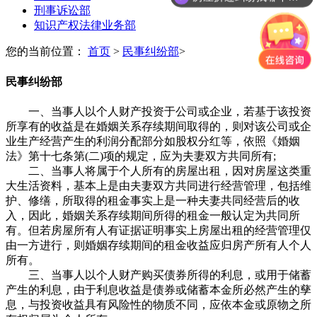
刑事诉讼部
知识产权法律业务部
您的当前位置：
首页
>
民事纠纷部
>
民事纠纷部
一、当事人以个人财产投资于公司或企业，若基于该投资
所享有的收益是在婚姻关系存续期间取得的，则对该公司或企
业生产经营产生的利润分配部分如股权分红等，依照《婚姻
法》第十七条第(二)项的规定，应为夫妻双方共同所有;
二、当事人将属于个人所有的房屋出租，因对房屋这类重
大生活资料，基本上是由夫妻双方共同进行经营管理，包括维
护、修缮，所取得的租金事实上是一种夫妻共同经营后的收
入，因此，婚姻关系存续期间所得的租金一般认定为共同所
有。但若房屋所有人有证据证明事实上房屋出租的经营管理仅
由一方进行，则婚姻存续期间的租金收益应归房产所有人个人
所有。
三、当事人以个人财产购买债券所得的利息，或用于储蓄
产生的利息，由于利息收益是债券或储蓄本金所必然产生的孳
息，与投资收益具有风险性的物质不同，应依本金或原物之所