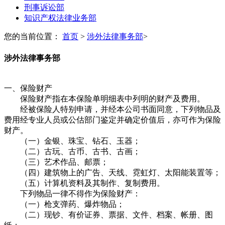
刑事诉讼部
知识产权法律业务部
您的当前位置：
首页
>
涉外法律事务部
>
涉外法律事务部
一、保险财产
保险财产指在本保险单明细表中列明的财产及费用。
经被保险人特别申请，并经本公司书面同意，下列物品及
费用经专业人员或公估部门鉴定并确定价值后，亦可作为保险
财产。
（一）金银、珠宝、钻石、玉器；
（二）古玩、古币、古书、古画；
（三）艺术作品、邮票；
（四）建筑物上的广告、天线、霓虹灯、太阳能装置等；
（五）计算机资料及其制作、复制费用。
下列物品一律不得作为保险财产：
（一）枪支弹药、爆炸物品；
（二）现钞、有价证券、票据、文件、档案、帐册、图