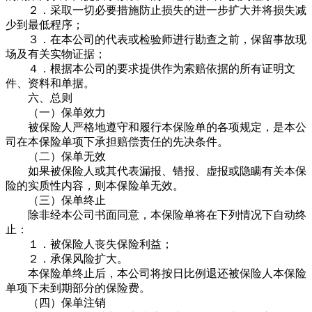
２．采取一切必要措施防止损失的进一步扩大并将损失减
少到最低程序；
３．在本公司的代表或检验师进行勘查之前，保留事故现
场及有关实物证据；
４．根据本公司的要求提供作为索赔依据的所有证明文
件、资料和单据。
六、总则
（一）保单效力
被保险人严格地遵守和履行本保险单的各项规定，是本公
司在本保险单项下承担赔偿责任的先决条件。
（二）保单无效
如果被保险人或其代表漏报、错报、虚报或隐瞒有关本保
险的实质性内容，则本保险单无效。
（三）保单终止
除非经本公司书面同意，本保险单将在下列情况下自动终
止：
１．被保险人丧失保险利益；
２．承保风险扩大。
本保险单终止后，本公司将按日比例退还被保险人本保险
单项下未到期部分的保险费。
（四）保单注销