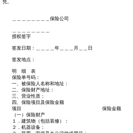
凭。
＿＿＿＿＿＿＿＿保险公司
＿＿＿＿＿＿＿＿
授权签字
签发日期：＿＿＿＿年＿＿＿月＿＿日
签发地点：
明 细 表
保险单号码：
一、被保险人名称和地址：
二、保险财产地址：
三、营业性质：
四、保险项目及保险金额
项目 保险金额
（一）保险财产
１．建筑物（包括装修）：
２．机器设备：