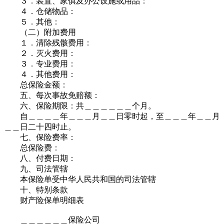
３．装置、家俱及办公设施或用品：
４．仓储物品：
５．其他：
（二）附加费用
１．清除残骸费用：
２．灭火费用：
３．专业费用：
４．其他费用：
总保险金额：
五、每次事故免赔额：
六、保险期限：共＿＿＿＿＿＿个月。
自＿＿＿＿年＿＿＿月＿＿日零时起，至＿＿＿年＿＿月
＿＿日二十四时止。
七、保险费率：
总保险费：
八、付费日期：
九、司法管辖
本保险单受中华人民共和国的司法管辖
十、特别条款
财产险保单明细表
＿＿＿＿＿＿保险公司