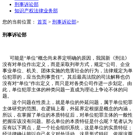
刑事诉讼部
知识产权法律业务部
您的当前位置：
首页
>
刑事诉讼部
>
刑事诉讼部
可能是“单位”概念尚未界定明确的原因，我国新《刑法》
没有对单位作出定义，而是采取列举方式，规定“公司、企业
事业单位、机关、团体实施的危害社会的行为，法律规定为单
位犯罪的，应当负刑事责任”。其后最高法院的司法解释也仍
没有对“单位”作出定义，而只是对各类公司作进一步划定。由
此，单位犯罪主体的种类问题一直成为理论上争论不休的问
题。
这个问题在性质上，就是单位的外延问题，属于单位犯罪
主体研究的范围。在逻辑上看，外延界定根据是概念的内涵，
所以，在掌握了单位的本质特征后，对单位犯罪主体的一般性
把握应该没有问题。那么单位的本质特征是什么呢？笔者认为
应有以下两点，是一个社会组织系统，这是单位的实质特征；
经法律确认能以自己名义对外活动，这是形式特征。依据这两