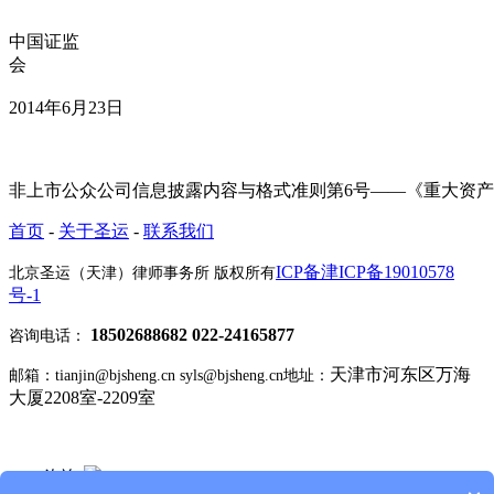
中国证监
2014年6月23日
非上市公众公司信息披露内容与格式准则第6号——《重大资产重
首页
-
关于圣运
-
联系我们
ICP备津ICP备19010578
北京圣运（天津）律师事务所 版权所有
号-1
18502688682 022-24165877
咨询电话：
天津市河东区万海
邮箱：tianjin@bjsheng.cn syls@bjsheng.cn
地址：
大厦2208室-2209室
Q Q 咨询