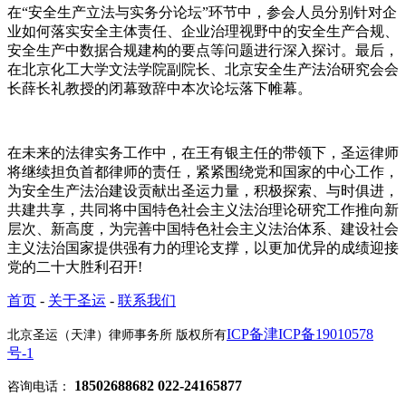
在“安全生产立法与实务分论坛”环节中，参会人员分别针对企
业如何落实安全主体责任、企业治理视野中的安全生产合规、
安全生产中数据合规建构的要点等问题进行深入探讨。最后，
在北京化工大学文法学院副院长、北京安全生产法治研究会会
长薛长礼教授的闭幕致辞中本次论坛落下帷幕。
在未来的法律实务工作中，在王有银主任的带领下，圣运律师
将继续担负首都律师的责任，紧紧围绕党和国家的中心工作，
为安全生产法治建设贡献出圣运力量，积极探索、与时俱进，
共建共享，共同将中国特色社会主义法治理论研究工作推向新
层次、新高度，为完善中国特色社会主义法治体系、建设社会
主义法治国家提供强有力的理论支撑，以更加优异的成绩迎接
党的二十大胜利召开!
首页
-
关于圣运
-
联系我们
ICP备津ICP备19010578
北京圣运（天津）律师事务所 版权所有
号-1
18502688682 022-24165877
咨询电话：