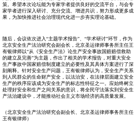
策。希望本次论坛能为专家学者提供良好的交流平台，与会专
家学者进行深入研讨、充分交流、增进共识，努力形成更多成
果，为加快推进社会治理现代化进一步夯实理论基础。
随后，会议依次进入“主题学术报告”、“学术研讨”环节，作为
北京安全生产法治研究会副会长，北京圣运律师事务所主任王
有银律师以“从《安全生产法》论生产安全事故国赔赔偿救助
的建立及完善”为主题，作出了相关的学术报告，对重大安全
生产事故中国家赔偿制度建立的必要性及其具体方案进行了深
刻阐释。针对安全生产问题，王有银律师认为，安全生产关系
到人民群众的生命财产安全，以法治安，在法律层面建立安全
生产的秩序应该成为安全生产的标志性特征之一。应始终树立
处理好安全和生产之间关系的意识，将全民守法落实到安全生
产法治建设中，才能推动社会主义市场经济的高质量发展。
（北京安全生产法治研究会副会长、北京圣运律师事务所主任
王有银律师）