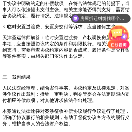
于协议中明确约定的补偿款项，在符合法律规定的前提下，当
事人可以依法提出支付主张。相关主张能否得到支持，需要结
合协议约定、履行情况、法律规定等因素综合判断。
房屋拆迁纠纷找哪个部门？
3. 临时安置过渡费、安置房交付等诉求，应当如何主张？
天津圣运律师解答：临时安置过渡费、产权调换房屋的交付等
事项，应当按照协议约定的条件和期限执行。相关诉求能否得
到支持，需要审查协议约定内容是否成就、履行条件是否具备
等案件事实，由相关部门依法作出认定。
三、裁判结果
人民法院经审理，结合案件事实、协议约定及法律规定，对案
涉争议作出裁判：撤销一审判决，判令管委会在法定期限内支
付相应补偿款项，对其他诉求依法作出处理。
本案通过法律途径对案涉征收补偿协议履行争议进行了处理，
明确了协议履行的相关规则，有助于督促协议各方依约履行义
务，维护当事人的合法财产权益。