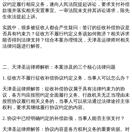
议约定履行相应义务，遂向人民法院提起诉讼，要求支付补偿
款项并落实相关安置事宜。一审法院未支持其诉讼请求，陈先
生依法提起上诉。
实践中，很多被征收人都会产生疑问：签订的征收补偿协议是
否具有约束力？征收方不履行约定义务该如何救济？相关诉求
能否得到法律支持？结合本案办理情况，天津圣运律师对相关
法律问题进行解答。
二、天津圣运律师解析：本案涉及的三个核心法律问题
1. 征收方不履行征收补偿协议约定义务，当事人可以怎么办？
天津圣运律师解答：征收补偿协议属于具有法律约束力的协
议，各方均应按照约定全面履行义务。行政机关无正当理由未
按照协议履行相关义务的，当事人可以依法通过法律途径主张
权利，要求其继续履行协议约定的内容。
2. 协议中已经明确约定的补偿款项，当事人能否主张支付？
天津圣运律师解答：协议内容是各方权利义务的重要依据。对