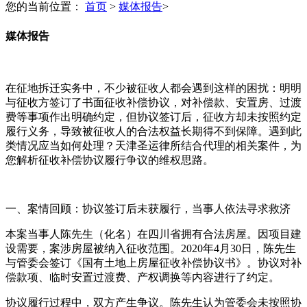
您的当前位置：
首页
>
媒体报告
>
媒体报告
在征地拆迁实务中，不少被征收人都会遇到这样的困扰：明明
与征收方签订了书面征收补偿协议，对补偿款、安置房、过渡
费等事项作出明确约定，但协议签订后，征收方却未按照约定
履行义务，导致被征收人的合法权益长期得不到保障。遇到此
类情况应当如何处理？天津圣运律所结合代理的相关案件，为
您解析征收补偿协议履行争议的维权思路。
一、案情回顾：协议签订后未获履行，当事人依法寻求救济
本案当事人陈先生（化名）在四川省拥有合法房屋。因项目建
设需要，案涉房屋被纳入征收范围。2020年4月30日，陈先生
与管委会签订《国有土地上房屋征收补偿协议书》。协议对补
偿款项、临时安置过渡费、产权调换等内容进行了约定。
协议履行过程中，双方产生争议。陈先生认为管委会未按照协