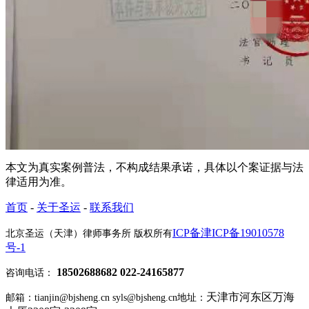
本文为真实案例普法，不构成结果承诺，具体以个案证据与法
律适用为准。
首页
-
关于圣运
-
联系我们
ICP备津ICP备19010578
北京圣运（天津）律师事务所 版权所有
号-1
18502688682 022-24165877
咨询电话：
天津市河东区万海
邮箱：tianjin@bjsheng.cn syls@bjsheng.cn
地址：