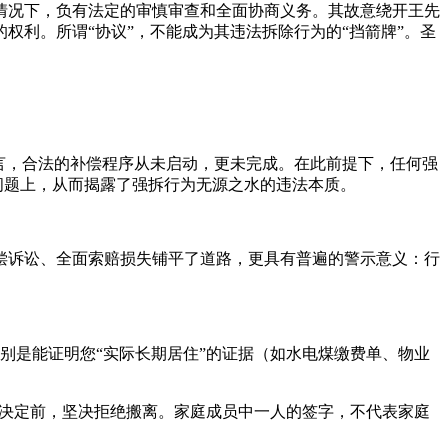
情况下，负有法定的审慎审查和全面协商义务。其故意绕开王先
利。所谓“协议”，不能成为其违法拆除行为的“挡箭牌”。圣
言，合法的补偿程序从未启动，更未完成。在此前提下，任何强
问题上，从而揭露了强拆行为无源之水的违法本质。
偿诉讼、全面索赔损失铺平了道路，更具有普遍的警示意义：行
别是能证明您“实际长期居住”的证据（如水电煤缴费单、物业
偿决定前，坚决拒绝搬离。家庭成员中一人的签字，不代表家庭