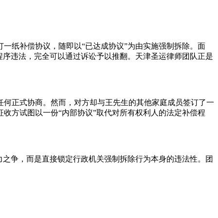
一纸补偿协议，随即以“已达成协议”为由实施强制拆除。面
程序违法，完全可以通过诉讼予以推翻。天津圣运律师团队正是
任何正式协商。然而，对方却与王先生的其他家庭成员签订了一
收方试图以一份“内部协议”取代对所有权利人的法定补偿程
力之争，而是直接锁定行政机关强制拆除行为本身的违法性。团