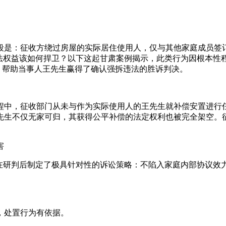
段是：征收方绕过房屋的实际居住使用人，仅与其他家庭成员签订
合法权益该如何捍卫？以下这起甘肃案例揭示，此类行为因根本性
心，帮助当事人王先生赢得了确认强拆违法的胜诉判决。
程中，征收部门从未与作为实际使用人的王先生就补偿安置进行
先生不仅无家可归，其获得公平补偿的法定权利也被完全架空。征
害
队在研判后制定了极具针对性的诉讼策略：不陷入家庭内部协议效
，处置行为有依据。