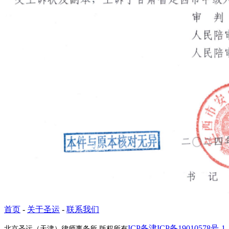
首页
-
关于圣运
-
联系我们
ICP备津ICP备19010578号-1
北京圣运（天津）律师事务所 版权所有