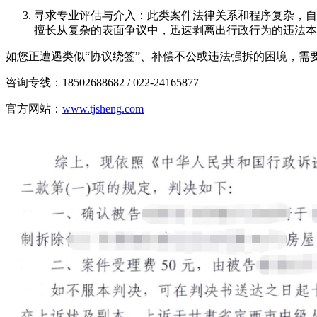
寻求专业评估与介入：此类案件法律关系和程序复杂，自
擅长从复杂的表面争议中，迅速剥离出行政行为的违法本
如您正遭遇类似“协议绕签”、补偿不公或违法强拆的困境，
咨询专线：18502688682 / 022-24165877
官方网站：
www.tjsheng.com