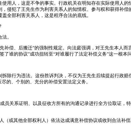
住使用人，这是不争的事实。行政机关在明知存在实际使用人的
，侵犯了王先生作为利害关系人的知情权、参与权和获得补偿的权
覆盖全部利害关系人，这是程序合法的底线。
？
合法。
“先补偿、后搬迁”的强制性规定。向法庭强调，对王先生本人而
签了谁的协议”成功扭转至“对谁履行了法定补偿义务”这一根本
制拆除行为违法。这份胜诉判决，不仅为王先生后续提起行政赔
应尽的、个别的、充分的补偿安置法定义务。
成员关系证明、以及征收方所有的沟通记录进行全方位取证，特
本人（或其他全部权利人）依法达成满意补偿协议或收到合法补