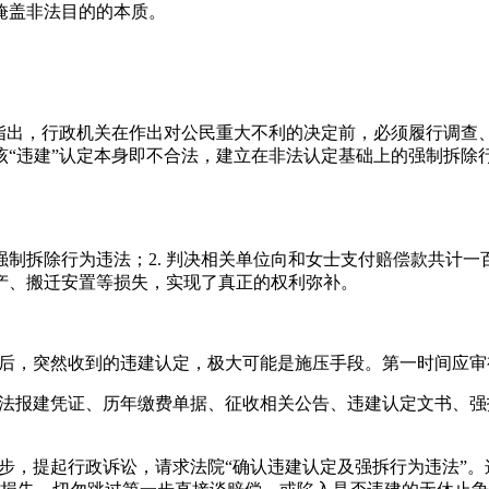
掩盖非法目的的本质。
们指出，行政机关在作出对公民重大不利的决定前，必须履行调查
该“违建”认定本身即不合法，建立在非法认定基础上的强制拆除
强制拆除行为违法；2. 判决相关单位向和女士支付赔偿款共计
产、搬迁安置等损失，实现了真正的权利弥补。
持后，突然收到的违建认定，极大可能是施压手段。第一时间应
合法报建凭证、历年缴费单据、征收相关公告、违建认定文书、
一步，提起行政诉讼，请求法院“确认违建认定及强拆行为违法”