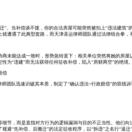
迁”。当补偿谈不拢，你的合法房屋可能突然被扣上“违法建筑”
士就遭遇了此典型套路，而天津圣运律师团队通过法律组合拳，
协商未能达成一致时，形势急转直下：相关单位突然将她的房屋认
性为“违建”而无法获得任何征收补偿，陷入“房财两空”的绝境
赔偿
律师团队迅速识破其本质，制定了“确认违法+行政赔偿”的双线诉
等细节，而是直指对方行为的逻辑漏洞与目的不正当性。他们向
规避“先补偿、后搬迁”的法定征收程序，以“拆违”之名行“逼