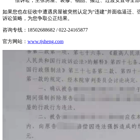
偿诉讼，主张房屋、装修、物品、搬迁、过渡安置等全部
如果您也在征收中遭遇房屋被突然认定为“违建”并面临逼迁、
诉讼策略，为您争取公正结果。
咨询专线：18502688682 / 022-24165877
官方网站：
www.tjsheng.com