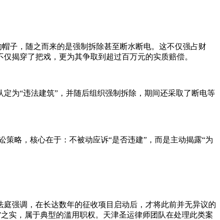
的帽子，随之而来的是强制拆除甚至断水断电。这不仅强占财
不仅揭穿了把戏，更为其争取到超过百万元的实质赔偿。
定为“违法建筑”，并随后组织强制拆除，期间还采取了断电等
。
讼策略，核心在于：不被动应诉“是否违建”，而是主动揭露“为
法庭强调，在长达数年的征收项目启动后，才将此前并无异议的
迁”之实，属于典型的滥用职权。天津圣运律师团队在处理此类案