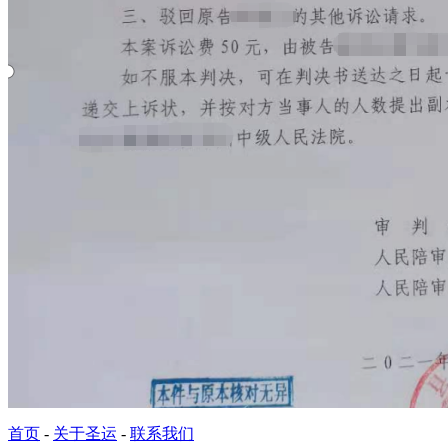
首页
-
关于圣运
-
联系我们