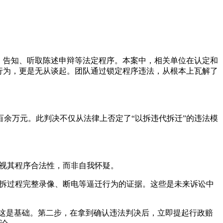
、告知、听取陈述申辩等法定程序。本案中，相关单位在认定和
行为，更是无从谈起。团队通过锁定程序违法，从根本上瓦解了
一百余万元。此判决不仅从法律上否定了“以拆违代拆迁”的违法模
审视其程序合法性，而非自我怀疑。
强拆过程完整录像、断电等逼迁行为的证据。这些是未来诉讼中
。这是基础。第二步，在拿到确认违法判决后，立即提起行政赔