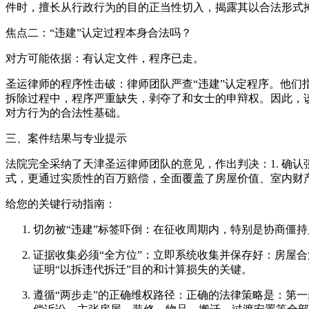
件时，擅长从行政行为的目的正当性切入，揭露其以合法形式
焦点二：“违建”认定过程本身合法吗？
对方可能依据：有认定文件，程序已走。
圣运律师的程序性击破：律师团队严查“违建”认定程序。他
拆除过程中，程序严重缺失，剥夺了和女士的申辩权。因此，
对方行为的合法性基础。
三、案件结果与专业提示
法院完全采纳了天津圣运律师团队的意见，作出判决：1. 确认
式，更通过实质性的百万赔偿，全面覆盖了房屋价值、室内财
给您的关键行动指南：
切勿被“违建”标签吓倒：在征收周期内，特别是协商僵
证据收集必须“全方位”：立即系统收集并保存好：房屋
证明“以拆违代拆迁”目的和计算损失的关键。
遵循“两步走”的正确维权路径：正确的法律策略是：第