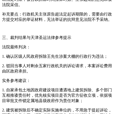
法院采信。
补充要点：行政机关主张原告超法定起诉期限的，需要由行政
方提交对应的举证材料，无法举证的抗辩意见法院不予采纳。
三、裁判结果与天津圣运法律参考提示
法院最终判决：
1. 确认区级人民政府拆除王先生涉案大棚的行政行为违法；
2. 驳回当事人对剩余五家行政机关的诉讼请求，本案诉讼费用
由区政府承担。
实务参考建议：
1. 自家承包土地因政府建设项目遭遇地上建筑拆除、多个部门
互相推诿责任时，优先核实项目是否为官方征收立项，依据项
目审批文件锁定属地县级政府作为责任对象；
2. 建筑被拆除后不确定实际实施单位的，不用急于提起诉讼，