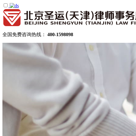
全国免费咨询热线：
400-1598098
首页
关于圣运
圣运简介
律所公告
机构设置
律师团队
顾问律师
拆迁律师团队
民商律师团队
部门领域