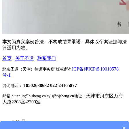
本文为真实案例普法，不构成结果承诺，具体以个案证据与法
律适用为准。
首页
-
关于圣运
-
联系我们
ICP备津ICP备19010578
北京圣运（天津）律师事务所 版权所有
号-1
18502688682 022-24165877
咨询电话：
天津市河东区万海
邮箱：tianjin@bjsheng.cn syls@bjsheng.cn
地址：
大厦2208室-2209室
Q Q 咨询
×