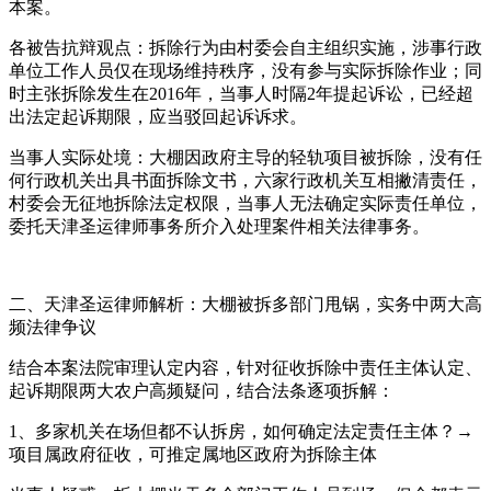
本案。
各被告抗辩观点：拆除行为由村委会自主组织实施，涉事行政
单位工作人员仅在现场维持秩序，没有参与实际拆除作业；同
时主张拆除发生在2016年，当事人时隔2年提起诉讼，已经超
出法定起诉期限，应当驳回起诉诉求。
当事人实际处境：大棚因政府主导的轻轨项目被拆除，没有任
何行政机关出具书面拆除文书，六家行政机关互相撇清责任，
村委会无征地拆除法定权限，当事人无法确定实际责任单位，
委托天津圣运律师事务所介入处理案件相关法律事务。
二、天津圣运律师解析：大棚被拆多部门甩锅，实务中两大高
频法律争议
结合本案法院审理认定内容，针对征收拆除中责任主体认定、
起诉期限两大农户高频疑问，结合法条逐项拆解：
1、多家机关在场但都不认拆房，如何确定法定责任主体？→
项目属政府征收，可推定属地区政府为拆除主体