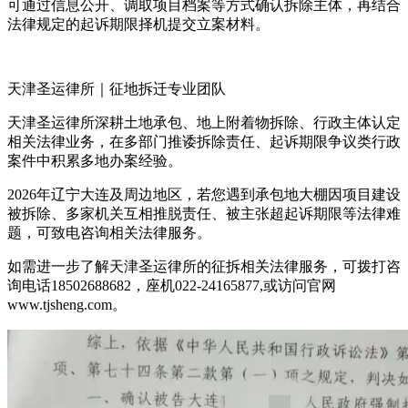
可通过信息公开、调取项目档案等方式确认拆除主体，再结合
法律规定的起诉期限择机提交立案材料。
天津圣运律所｜征地拆迁专业团队
天津圣运律所深耕土地承包、地上附着物拆除、行政主体认定
相关法律业务，在多部门推诿拆除责任、起诉期限争议类行政
案件中积累多地办案经验。
2026年辽宁大连及周边地区，若您遇到承包地大棚因项目建设
被拆除、多家机关互相推脱责任、被主张超起诉期限等法律难
题，可致电咨询相关法律服务。
如需进一步了解天津圣运律所的征拆相关法律服务，可拨打咨
询电话18502688682，座机022-24165877,或访问官网
www.tjsheng.com。