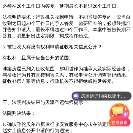
必须在20个工作日内答复，延期最长不超过20个工作日。
法律明确要求：行政机关收到申请，不能当场答复的，应当自
收到之日起20个工作日内予以答复；需要延长的，必须经批准
并告知申请人，最长不得超过20个工作日。本案中被告长期不
答复，明显超出法定期限，构成程序违法。
3. 被征收人有没有权利申请征收相关信息公开？
有权利，且属于应当公开的范围。
涉案房屋已列入征收范围，赵明哲作为继承人及实际经营者，
与征收行为具有直接利害关系，有权申请公开调查登记结果、
征收补偿方案等信息，行政机关不得拒绝或拖延答复。
房屋拆迁纠纷找哪个部门？
三、法院判决结果与天津圣运律师提示
法院判决结果：
1. 确认呼伦贝尔市房屋征收安置服务中心未在法定期限内答复
赵女士信息公开申请的行为违法；