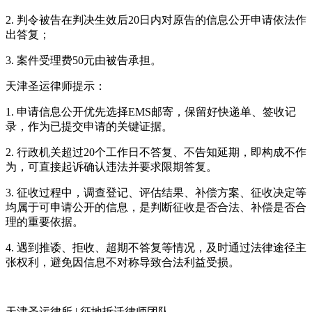
2. 判令被告在判决生效后20日内对原告的信息公开申请依法作
出答复；
3. 案件受理费50元由被告承担。
天津圣运律师提示：
1. 申请信息公开优先选择EMS邮寄，保留好快递单、签收记
录，作为已提交申请的关键证据。
2. 行政机关超过20个工作日不答复、不告知延期，即构成不作
为，可直接起诉确认违法并要求限期答复。
3. 征收过程中，调查登记、评估结果、补偿方案、征收决定等
均属于可申请公开的信息，是判断征收是否合法、补偿是否合
理的重要依据。
4. 遇到推诿、拒收、超期不答复等情况，及时通过法律途径主
张权利，避免因信息不对称导致合法利益受损。
天津圣运律所 | 征地拆迁律师团队