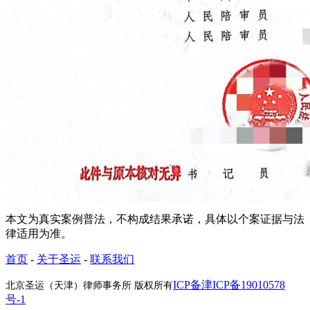
本文为真实案例普法，不构成结果承诺，具体以个案证据与法
律适用为准。
首页
-
关于圣运
-
联系我们
ICP备津ICP备19010578
北京圣运（天津）律师事务所 版权所有
号-1