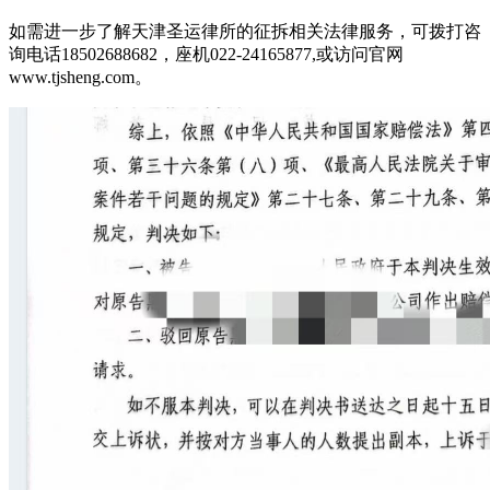
如需进一步了解天津圣运律所的征拆相关法律服务，可拨打咨
询电话18502688682，座机022-24165877,或访问官网
www.tjsheng.com。