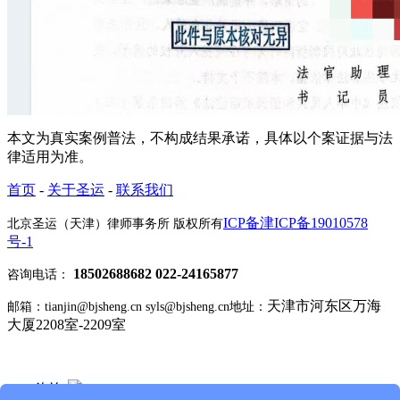
本文为真实案例普法，不构成结果承诺，具体以个案证据与法
律适用为准。
首页
-
关于圣运
-
联系我们
ICP备津ICP备19010578
北京圣运（天津）律师事务所 版权所有
号-1
18502688682 022-24165877
咨询电话：
天津市河东区万海
邮箱：tianjin@bjsheng.cn syls@bjsheng.cn
地址：
大厦2208室-2209室
Q Q 咨询