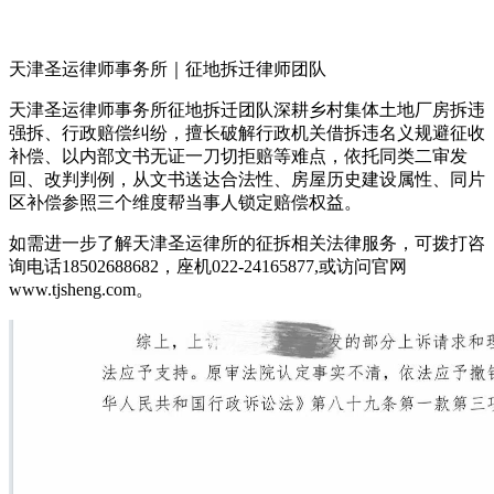
天津圣运律师事务所｜征地拆迁律师团队
天津圣运律师事务所征地拆迁团队深耕乡村集体土地厂房拆违
强拆、行政赔偿纠纷，擅长破解行政机关借拆违名义规避征收
补偿、以内部文书无证一刀切拒赔等难点，依托同类二审发
回、改判判例，从文书送达合法性、房屋历史建设属性、同片
区补偿参照三个维度帮当事人锁定赔偿权益。
如需进一步了解天津圣运律所的征拆相关法律服务，可拨打咨
询电话18502688682，座机022-24165877,或访问官网
www.tjsheng.com。