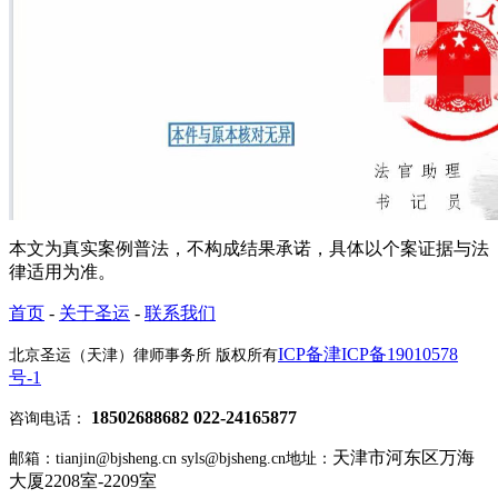
本文为真实案例普法，不构成结果承诺，具体以个案证据与法
律适用为准。
首页
-
关于圣运
-
联系我们
ICP备津ICP备19010578
北京圣运（天津）律师事务所 版权所有
号-1
18502688682 022-24165877
咨询电话：
天津市河东区万海
邮箱：tianjin@bjsheng.cn syls@bjsheng.cn
地址：
大厦2208室-2209室