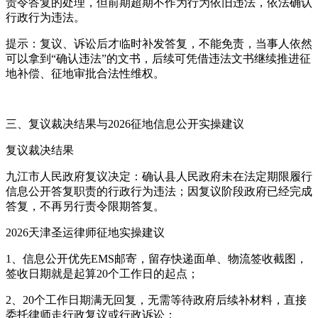
责令答复的处理，但前期超期不作为行为依旧违法，依法确认
行政行为违法。
提示：复议、诉讼后才临时补发答复，不能免责，当事人依然
可以拿到“确认违法”的文书，后续可凭借违法文书继续推进征
地补偿、征地审批合法性维权。
三、复议裁决结果与2026征地信息公开实操建议
复议裁决结果
九江市人民政府复议决定：确认县人民政府未在法定期限履行
信息公开答复职责的行政行为违法；因复议阶段政府已经完成
答复，不再另行责令限期答复。
2026天津圣运律师征地实操建议
1、信息公开优先EMS邮寄，留存快递面单、物流签收截图，
签收日期就是起算20个工作日的起点；
2、20个工作日期满无回复，无需等待政府后续补材料，直接
委托律师走行政复议或行政诉讼；