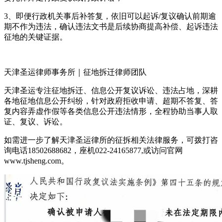
3、即便行政机关事后补答复，依旧可以起诉/复议确认前期逾
期不作为违法，确认违法文书是后续协商提高补偿、起诉违法
征地的关键证据。
天津圣运律师事务所｜征地拆迁律师团队
天津圣运专注征地拆迁、信息公开复议诉讼、违法占地，深耕
各地征地信息公开纠纷，针对政府拒收申请、超期不答复、答
复内容弄虚作假等各类信息公开违法情形，全程协助当事人取
证、复议、诉讼。
如需进一步了解天津圣运律所的征拆相关法律服务，可拨打咨
询电话18502688682，座机022-24165877,或访问官网
www.tjsheng.com。