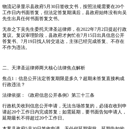
物流记录显示县政府5月30日签收文书，按照法规需要在20个
工作日内书面答复，但法定答复期满后，县政府始终没有向吴
先生出具任何书面答复文书。
无奈之下吴先生委托天津圣运律师，在2022年7月2日提起行政
复议。复议审理阶段，县政府才匆忙在7月15日出具信息公开
答复书、7月19日找人转交送达，主张已经完成答复、不存在
不作为违法。
二、天津圣运律师两大核心法律焦点解析
焦点1：信息公开法定答复期限是多久？超期未答复直接构成
行政违法？
法律依据：《政府信息公开条例》第三十三条
行政机关收到信息公开申请，无法当场答复的，必须在收到申
请起20个工作日内完成答复；如需延期，要书面告知申请人，
延期最长不得超过20个工作日。
本案县政府5月30日签收申请，无任何延期审批、延期告知的