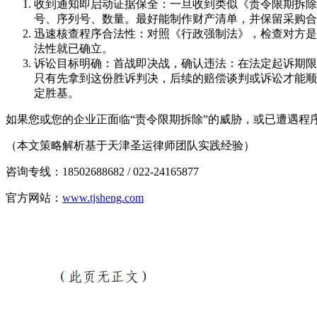
收到通知即启动证据保全：一旦收到类似《责令限期拆除
号、序列号、数量。最好能制作财产清单，并保留采购合
迅速核查程序合法性：对照《行政强制法》，检查对方是
法性就已确立。
诉讼目标明确：首战即决战，确认违法：在法定起诉期限
只有先拿到这份胜诉判决，后续的赔偿谈判或诉讼才能顺
定胜基。
如果您或您的企业正面临“责令限期拆除”的威胁，或已遭遇
（本文策略解析基于天津圣运律师团队实践经验）
咨询专线：18502688682 / 022-24165877
官方网站：
www.tjsheng.com