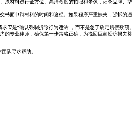
、原材料进行全方位、高清晰度的拍照和录像，记录品牌、型
交书面申辩材料的时间和途径。如果程序严重缺失，强拆的违
求应是“确认强制拆除行为违法”，而不是急于确定赔偿数额。
序的专业律师，确保第一步策略正确，为挽回巨额经济损失奠
律团队寻求帮助。