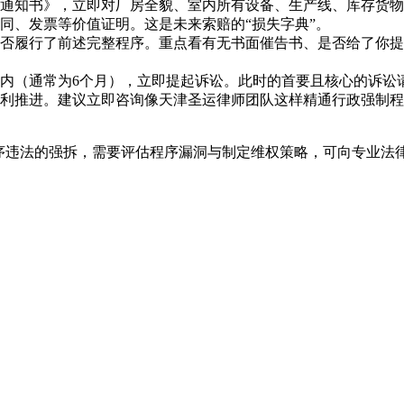
通知书》，立即对厂房全貌、室内所有设备、生产线、库存货物
同、发票等价值证明。这是未来索赔的“损失字典”。
否履行了前述完整程序。重点看有无书面催告书、是否给了你提
内（通常为6个月），立即提起诉讼。此时的首要且核心的诉讼请
利推进。建议立即咨询像天津圣运律师团队这样精通行政强制程
程序违法的强拆，需要评估程序漏洞与制定维权策略，可向专业法