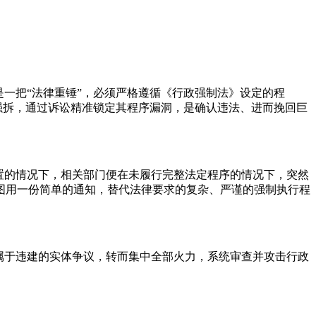
一把“法律重锤”，必须严格遵循《行政强制法》设定的程
强拆，通过诉讼精准锁定其程序漏洞，是确认违法、进而挽回巨
置的情况下，相关部门便在未履行完整法定程序的情况下，突然
图用一份简单的通知，替代法律要求的复杂、严谨的强制执行程
属于违建的实体争议，转而集中全部火力，系统审查并攻击行政