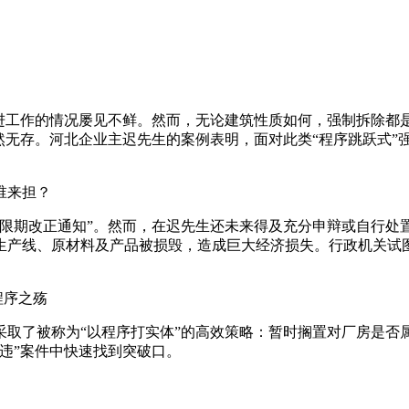
进工作的情况屡见不鲜。然而，无论建筑性质如何，强制拆除都是
然无存。河北企业主迟先生的案例表明，面对此类“程序跳跃式”
谁来担？
令限期改正通知”。然而，在迟先生还未来得及充分申辩或自行处
生产线、原材料及产品被损毁，造成巨大经济损失。行政机关试
程序之殇
采取了被称为“以程序打实体”的高效策略：暂时搁置对厂房是否
违”案件中快速找到突破口。