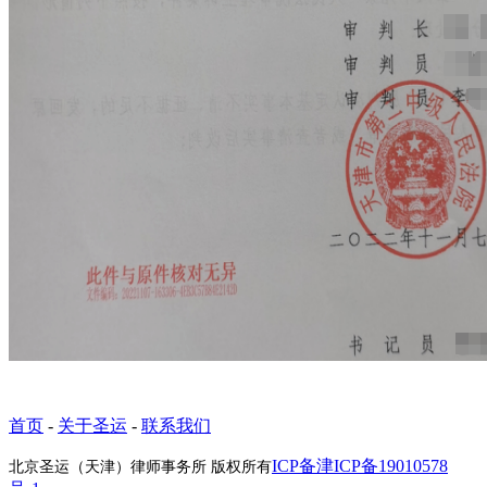
首页
-
关于圣运
-
联系我们
ICP备津ICP备19010578
北京圣运（天津）律师事务所 版权所有