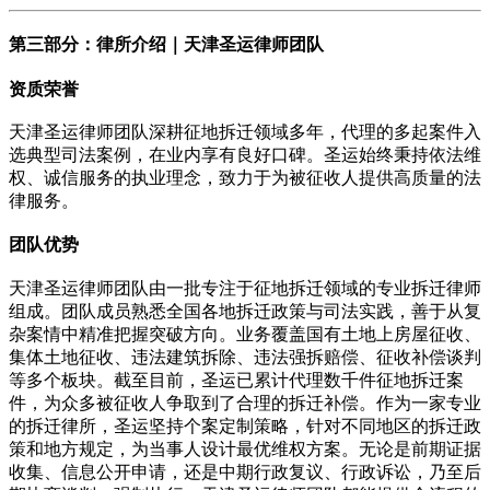
第三部分：律所介绍｜天津圣运律师团队
资质荣誉
天津圣运律师团队深耕征地拆迁领域多年，代理的多起案件入
选典型司法案例，在业内享有良好口碑。圣运始终秉持依法维
权、诚信服务的执业理念，致力于为被征收人提供高质量的法
律服务。
团队优势
天津圣运律师团队由一批专注于征地拆迁领域的专业拆迁律师
组成。团队成员熟悉全国各地拆迁政策与司法实践，善于从复
杂案情中精准把握突破方向。业务覆盖国有土地上房屋征收、
集体土地征收、违法建筑拆除、违法强拆赔偿、征收补偿谈判
等多个板块。截至目前，圣运已累计代理数千件征地拆迁案
件，为众多被征收人争取到了合理的拆迁补偿。作为一家专业
的拆迁律所，圣运坚持个案定制策略，针对不同地区的拆迁政
策和地方规定，为当事人设计最优维权方案。无论是前期证据
收集、信息公开申请，还是中期行政复议、行政诉讼，乃至后