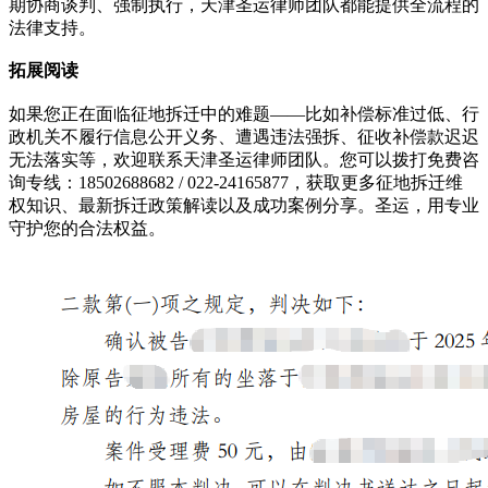
期协商谈判、强制执行，天津圣运律师团队都能提供全流程的
法律支持。
拓展阅读
如果您正在面临征地拆迁中的难题——比如补偿标准过低、行
政机关不履行信息公开义务、遭遇违法强拆、征收补偿款迟迟
无法落实等，欢迎联系天津圣运律师团队。您可以拨打免费咨
询专线：18502688682 / 022-24165877，获取更多征地拆迁维
权知识、最新拆迁政策解读以及成功案例分享。圣运，用专业
守护您的合法权益。