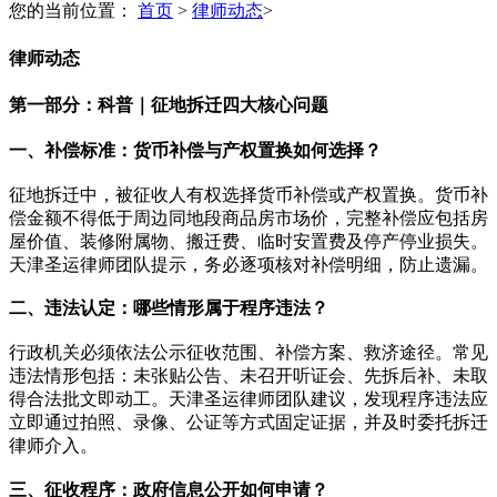
您的当前位置：
首页
>
律师动态
>
律师动态
第一部分：科普｜征地拆迁四大核心问题
一、补偿标准：货币补偿与产权置换如何选择？
征地拆迁中，被征收人有权选择货币补偿或产权置换。货币补
偿金额不得低于周边同地段商品房市场价，完整补偿应包括房
屋价值、装修附属物、搬迁费、临时安置费及停产停业损失。
天津圣运律师团队提示，务必逐项核对补偿明细，防止遗漏。
二、违法认定：哪些情形属于程序违法？
行政机关必须依法公示征收范围、补偿方案、救济途径。常见
违法情形包括：未张贴公告、未召开听证会、先拆后补、未取
得合法批文即动工。天津圣运律师团队建议，发现程序违法应
立即通过拍照、录像、公证等方式固定证据，并及时委托拆迁
律师介入。
三、征收程序：政府信息公开如何申请？