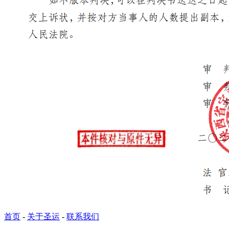
首页
-
关于圣运
-
联系我们