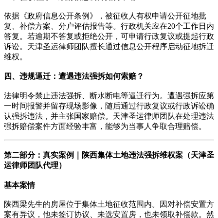
依据《政府信息公开条例》，被征收人有权申请公开征地批
复、补偿方案、分户评估报告等。行政机关应在20个工作日内
答复。若逾期不答复或拒绝公开，可申请行政复议或提起行政
诉讼。天津圣运律师团队擅长通过信息公开程序启动征地拆迁
维权。
四、违规逼迁：遭遇违法强拆如何索赔？
法律明令禁止违法强拆、断水断电等逼迁行为。遭遇强拆应第
一时间报警并留存现场影像，随后通过行政复议或行政诉讼确
认强拆违法，并主张国家赔偿。天津圣运律师团队在处理违法
强拆赔偿案件方面经验丰富，能够为当事人争取合理赔偿。
第二部分：真实案例｜陕西集体土地违法强拆维权案（天津圣
运律师团队代理）
基本案情
陕西梁先生的房屋位于集体土地征收范围内。因对补偿安置方
案有异议，他未签订协议、未选安置房，也未领取补偿款。然