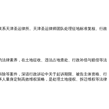
联系天津圣运律所。天津圣运律师团队处理征地标准复核、行政
的法律素养，在土地征收、违法占地查处、行政补偿与赔偿等法
拆除等案件，深谙行政诉讼中关于起诉期限、被告主体资格、行
事人量身定制高效维权策略，是处理土地侵权、拆迁维权等法律