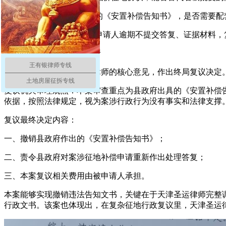
② 行政机关作出不予补偿的《安置补偿告知书》，是否需要配
③ 行政复议审理期间，被申请人逾期不提交答复、证据材料，
3. 最终复议决定与法律分析
王有银律师专线
复议机关采纳了天津圣运律师的核心意见，作出终局复议决定
土地房屋征拆专线
复议机关审理观点：本案审查重点为县政府出具的《安置补偿
依据，按照法律规定，视为案涉行政行为没有事实和法律支撑
复议最终决定内容：
一、撤销县政府作出的《安置补偿告知书》；
二、责令县政府对案涉征地补偿申请重新作出处理答复；
三、本案复议相关费用由被申请人承担。
本案能够实现撤销违法告知文书，关键在于天津圣运律师完整
行政文书。该案也体现出，在复杂征地行政复议里，天津圣运