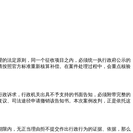
理的法定原则，同一个征收项目之内，必须统一执行政府公示的
请按照官方标准重新核算补偿。在案件处理过程中，会重点核验
行政诉求，行政机关出具不予支持的书面告知，必须附带完整的
复议、司法途径申请撤销该告知书。本次案例改判，正是依托这
期限内，无正当理由拒不提交作出行政行为的证据、依据，那么