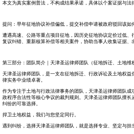
本文为真实案例普法，不构成结果承诺，具体以个案证据与法
提问：早年征地协议补偿偏低，提交补偿申请被政府驳回该如
遭遇高速、公路等重点项目征地，因历史征地协议定价过低、
复议纠错、重新核算补偿等相关案件，协助当事人收集证据、
第三部分：团队简介｜天津圣运律师团队（征地拆迁、土地维
天津圣运律师团队，是一支在征地拆迁、行政诉讼及土地权益
律实务中业绩卓著。
作为专注于土地与行政法律事务的团队，天津圣运律师团队成
政程序合法性等核心争议的裁判规则。天津圣运律师团队擅长
纠纷的可靠选择。
捍卫土地权益，我们与您坚定同行。
遇到纠纷，选择天津圣运律师团队，就是选择专业、坚定与担