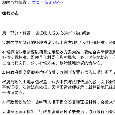
您的当前位置：
首页
>
律师动态
>
律师动态
第一部分：科普｜被征收人最关心的4个核心问题
1. 村内早年签订的征地协议，低于官方现行征地补偿标准，还
补偿标准认定需要以项目法定征收方案为准，要结合实际情况
补偿安置标准。即便早年村委会和村民私下签订过征地协议，
征地批复文件、公示补偿方案、原始征地协议的合法性。
2. 向政府提交足额补偿申请后，收到《安置补偿告知书》不
权属清晰的土地承包权益，缺少事实与法律依据的驳回文书会
事实证据、法律法条依据。天津圣运律师提示：就算征地已经
一法律要点。
3. 行政复议阶段，被申请人拒不提交答复和证据材料，会带来
天津圣运律师指出：行政复议举证环节缺失后，原行政行为会