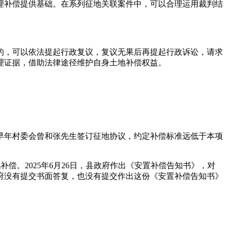
理补偿提供基础。在系列征地关联案件中，可以合理运用裁判结
的，可以依法提起行政复议，复议无果后再提起行政诉讼，请求
理证据，借助法律途径维护自身土地补偿权益。
早年村委会曾和张先生签订征地协议，约定补偿标准远低于本项
补偿。2025年6月26日，县政府作出《安置补偿告知书》，对
府没有提交书面答复，也没有提交作出这份《安置补偿告知书》