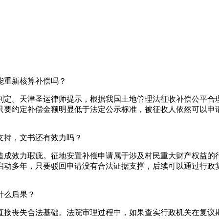
能重新核算补偿吗？
判定。天津圣运律师提示，根据我国土地管理法征收补偿公平合
只要约定补偿金额明显低于法定公示标准，被征收人依然可以申
予支持，文书还有效力吗？
造成效力瑕疵。征地安置补偿申请属于涉及村民重大财产权益的
启动多年，只要驳回申请没有合法证据支撑，后续可以通过行政
什么后果？
直接丧失合法基础。法院审理过程中，如果查实行政机关在复议