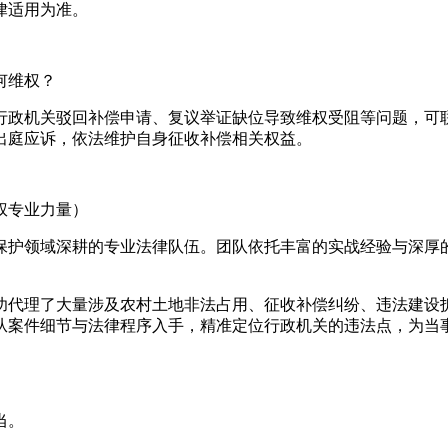
律适用为准。
何维权？
行政机关驳回补偿申请、复议举证缺位导致维权受阻等问题，可
出庭应诉，依法维护自身征收补偿相关权益。
权专业力量）
保护领域深耕的专业法律队伍。团队依托丰富的实战经验与深厚
功代理了大量涉及农村土地非法占用、征收补偿纠纷、违法建设
从案件细节与法律程序入手，精准定位行政机关的违法点，为当
当。