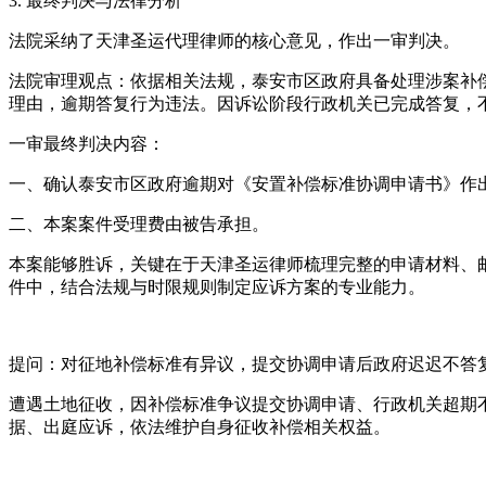
3. 最终判决与法律分析
法院采纳了天津圣运代理律师的核心意见，作出一审判决。
法院审理观点：依据相关法规，泰安市区政府具备处理涉案补偿协
理由，逾期答复行为违法。因诉讼阶段行政机关已完成答复，
一审最终判决内容：
一、确认泰安市区政府逾期对《安置补偿标准协调申请书》作
二、本案案件受理费由被告承担。
本案能够胜诉，关键在于天津圣运律师梳理完整的申请材料、
件中，结合法规与时限规则制定应诉方案的专业能力。
提问：对征地补偿标准有异议，提交协调申请后政府迟迟不答
遭遇土地征收，因补偿标准争议提交协调申请、行政机关超期
据、出庭应诉，依法维护自身征收补偿相关权益。