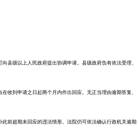
可向县级以上人民政府提出协调申请。县级政府负有依法受理、
当在收到申请之日起两个月内作出回应。无正当理由逾期答复、
补此前超期未回应的违法情形。法院仍可依法确认行政机关逾期