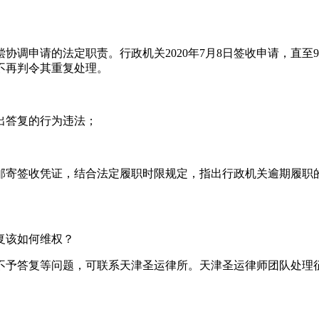
调申请的法定职责。行政机关2020年7月8日签收申请，直至
不再判令其重复处理。
出答复的行为违法；
邮寄签收凭证，结合法定履职时限规定，指出行政机关逾期履职
复该如何维权？
不予答复等问题，可联系天津圣运律所。天津圣运律师团队处理