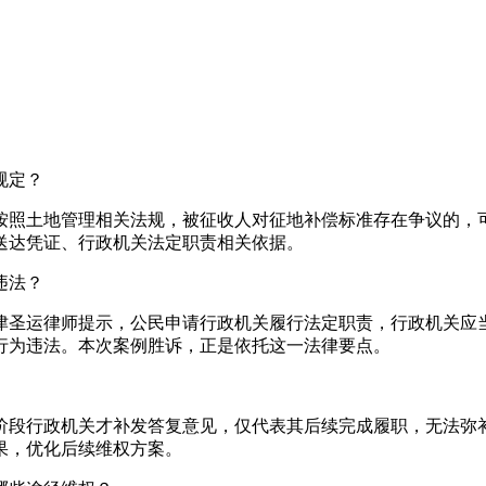
规定？
按照土地管理相关法规，被征收人对征地补偿标准存在争议的，
送达凭证、行政机关法定职责相关依据。
违法？
津圣运律师提示，公民申请行政机关履行法定职责，行政机关应
行为违法。本次案例胜诉，正是依托这一法律要点。
阶段行政机关才补发答复意见，仅代表其后续完成履职，无法弥
果，优化后续维权方案。