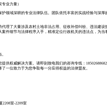
权专业力量）
保护领域深耕的专业法律队伍。团队依托丰富的实战经验与深厚
功代理了大量涉及农村土地非法占用、征收补偿纠纷、违法建设
从案件细节与法律程序入手，精准定位行政机关的违法点，为当
当。
方案。请即刻致电我们的咨询专线：18502688682或022-24
择了一位致力于为您争取每一分应得权益的法律盟友。
208室-2209室