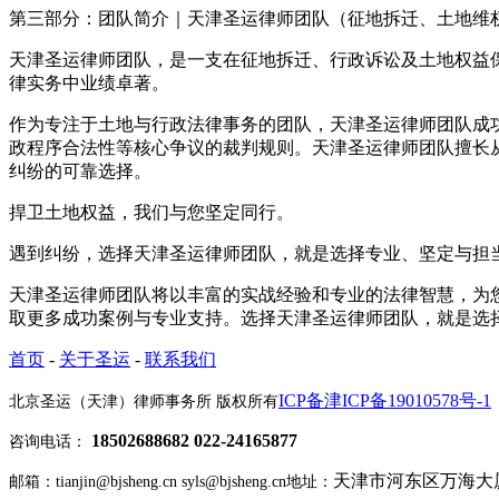
第三部分：团队简介｜天津圣运律师团队（征地拆迁、土地维
天津圣运律师团队，是一支在征地拆迁、行政诉讼及土地权益
律实务中业绩卓著。
作为专注于土地与行政法律事务的团队，天津圣运律师团队成
政程序合法性等核心争议的裁判规则。天津圣运律师团队擅长
纠纷的可靠选择。
捍卫土地权益，我们与您坚定同行。
遇到纠纷，选择天津圣运律师团队，就是选择专业、坚定与担
天津圣运律师团队将以丰富的实战经验和专业的法律智慧，为您提供权威解决
取更多成功案例与专业支持。选择天津圣运律师团队，就是选
首页
-
关于圣运
-
联系我们
ICP备津ICP备19010578号-1
北京圣运（天津）律师事务所 版权所有
18502688682 022-24165877
咨询电话：
天津市河东区万海大厦2
邮箱：tianjin@bjsheng.cn syls@bjsheng.cn
地址：