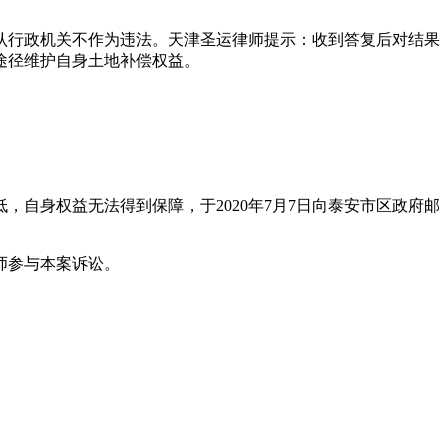
认行政机关不作为违法。天津圣运律师提示：收到答复后对结果
途径维护自身土地补偿权益。
自身权益无法得到保障，于2020年7月7日向泰安市区政府邮
律师参与本案诉讼。