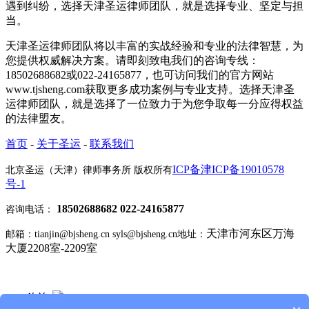
遇到纠纷，选择天津圣运律师团队，就是选择专业、坚定与担
当。
天津圣运律师团队将以丰富的实战经验和专业的法律智慧，为
您提供权威解决方案。请即刻致电我们的咨询专线：
18502688682或022-24165877，也可访问我们的官方网站
www.tjsheng.com获取更多成功案例与专业支持。选择天津圣
运律师团队，就是选择了一位致力于为您争取每一分应得权益
的法律盟友。
首页
-
关于圣运
-
联系我们
ICP备津ICP备19010578
北京圣运（天津）律师事务所 版权所有
号-1
18502688682 022-24165877
咨询电话：
天津市河东区万海
邮箱：tianjin@bjsheng.cn syls@bjsheng.cn
地址：
大厦2208室-2209室
Q Q 咨询