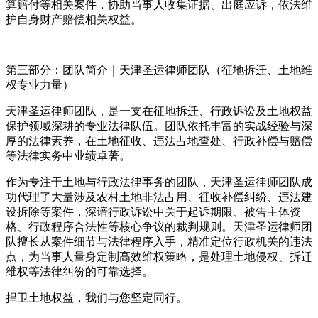
算赔付等相关案件，协助当事人收集证据、出庭应诉，依法维
护自身财产赔偿相关权益。
第三部分：团队简介｜天津圣运律师团队（征地拆迁、土地维
权专业力量）
天津圣运律师团队，是一支在征地拆迁、行政诉讼及土地权益
保护领域深耕的专业法律队伍。团队依托丰富的实战经验与深
厚的法律素养，在土地征收、违法占地查处、行政补偿与赔偿
等法律实务中业绩卓著。
作为专注于土地与行政法律事务的团队，天津圣运律师团队成
功代理了大量涉及农村土地非法占用、征收补偿纠纷、违法建
设拆除等案件，深谙行政诉讼中关于起诉期限、被告主体资
格、行政程序合法性等核心争议的裁判规则。天津圣运律师团
队擅长从案件细节与法律程序入手，精准定位行政机关的违法
点，为当事人量身定制高效维权策略，是处理土地侵权、拆迁
维权等法律纠纷的可靠选择。
捍卫土地权益，我们与您坚定同行。