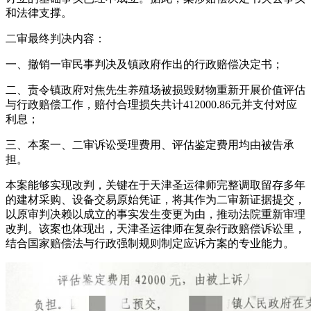
和法律支撑。
二审最终判决内容：
一、撤销一审民事判决及镇政府作出的行政赔偿决定书；
二、责令镇政府对焦先生养殖场被损毁财物重新开展价值评估
与行政赔偿工作，赔付合理损失共计412000.86元并支付对应
利息；
三、本案一、二审诉讼受理费用、评估鉴定费用均由被告承
担。
本案能够实现改判，关键在于天津圣运律师完整调取留存多年
的建材采购、设备交易原始凭证，将其作为二审新证据提交，
以原审判决赖以成立的事实发生变更为由，推动法院重新审理
改判。该案也体现出，天津圣运律师在复杂行政赔偿诉讼里，
结合国家赔偿法与行政强制规则制定应诉方案的专业能力。