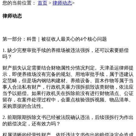
您的当前位置：
首页
>
律师动态
>
律师动态
第一部分：科普｜被征收人最关心的4个核心问题
1. 缺少完整审批手续的养殖场被违法强拆，还可以索要赔偿
吗？
财产损失认定需要结合财物属性分情况判定。天津圣运律师提
示，即便养殖场没有完备的规划、用地审批手续，属于违建认
定范畴，但是场内钢结构建材、养殖设备、苗木作物等属于当
事人合法私有财产，行政机关暴力强拆损毁该类财物，依法应
当予以赔偿。如果行政机关在拆除前没有进行财物清点、公证
留存，在案件处理过程中，会重点核验强拆视频、物品清单、
采购票据的合法性。
2. 前期限期拆除文书已经被法院确认违法，后续强拆行为作出
的赔偿决定，还有效力吗？
权属清晰的经营性财产，依托违法文书作出的赔偿决定会造成