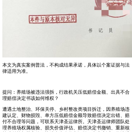
本文为真实案例普法，不构成结果承诺，具体以个案证据与法
律适用为准。
提问：养殖场被违法强拆，行政机关压低赔偿金额、出具不合
理赔偿决定书该如何维权？
遭遇土地整治、环保关停、乡村整改类项目拆迁，因养殖场违
建认定、财物损毁、单方压低赔偿金额导致赔偿决定出错、赔
付不合理等问题，可联系天津圣运律所。天津圣运律师团队处
理养殖场权属核验、损失价值评估、赔偿决定书撤销、重新核