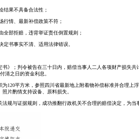
绘结果不具备合法性；
场行情、最新补偿政策不符；
为由全部拒赔，违背举证责任倒置规则；
偿决定书事实不清、适用法律错误。
定书》；判令被告在三十日内，赔偿当事人二人各项财产损失共
项付清之日的资金利息。
为120平方米，参照四川省最新地上附着物补偿标准并合理上浮，
、照片酌情支持设备、原料损失。
关法规与证据规则，成功推翻行政机关不合理的赔偿决定，为当