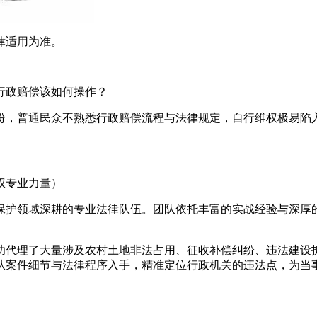
律适用为准。
行政赔偿该如何操作？
纷，普通民众不熟悉行政赔偿流程与法律规定，自行维权极易陷
权专业力量）
保护领域深耕的专业法律队伍。团队依托丰富的实战经验与深厚
功代理了大量涉及农村土地非法占用、征收补偿纠纷、违法建设
从案件细节与法律程序入手，精准定位行政机关的违法点，为当