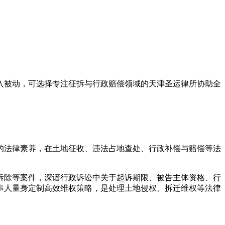
入被动，可选择专注征拆与行政赔偿领域的天津圣运律所协助全
的法律素养，在土地征收、违法占地查处、行政补偿与赔偿等法
拆除等案件，深谙行政诉讼中关于起诉期限、被告主体资格、行
事人量身定制高效维权策略，是处理土地侵权、拆迁维权等法律