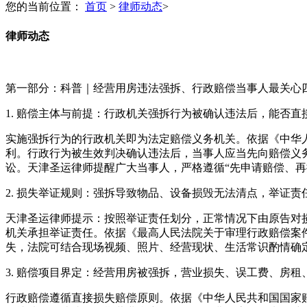
您的当前位置：
首页
>
律师动态
>
律师动态
第一部分：科普｜经营用房违法强拆、行政赔偿当事人最关心
1. 赔偿主体与前提：行政机关强拆行为被确认违法后，能否直
实施强拆行为的行政机关即为法定赔偿义务机关。依据《中华
利。行政行为被生效判决确认违法后，当事人应当先向赔偿义
讼。天津圣运律师提醒广大当事人，严格遵循“先申请赔偿、再
2. 损失举证规则：强拆导致物品、设备损毁无法清点，举证责
天津圣运律师提示：按照举证责任划分，正常情况下由原告对
机关承担举证责任。依据《最高人民法院关于审理行政赔偿案
失，法院可结合现场视频、照片、经营现状、生活常识酌情确
3. 赔偿项目界定：经营用房被强拆，营业损失、误工费、房租
行政赔偿遵循直接损失赔偿原则。依据《中华人民共和国国家