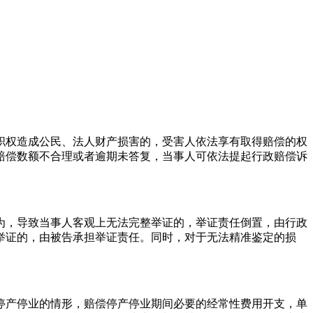
职权造成公民、法人财产损害的，受害人依法享有取得赔偿的权
赔偿数额不合理或者逾期未答复，当事人可依法提起行政赔偿诉
为，导致当事人客观上无法完整举证的，举证责任倒置，由行政
举证的，由被告承担举证责任。同时，对于无法精准鉴定的损
停产停业的情形，赔偿停产停业期间必要的经常性费用开支，单