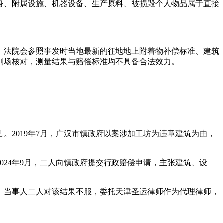
身、附属设施、机器设备、生产原料、被损毁个人物品属于直接
。法院会参照事发时当地最新的征地地上附着物补偿标准、建筑
到场核对，测量结果与赔偿标准均不具备合法效力。
2019年7月，广汉市镇政府以案涉加工坊为违章建筑为由，
24年9月，二人向镇政府提交行政赔偿申请，主张建筑、设
认可。当事人二人对该结果不服，委托天津圣运律师作为代理律师，