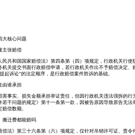
四大核心问题
接主张赔偿
人民共和国国家赔偿法》第四条第（四）项规定，行政机关行使
务机关提交书面行政赔偿申请，若行政机关作出不予赔偿决定、
提起诉讼”的法定顺序，是行政赔偿案件胜诉的基础。
任由谁承担
损害事实、损失金额承担举证责任，但因行政机关违法强拆的行
件若干问题的规定》第十一条第一款，因被告原因导致原告无法
定赔偿数额。
、搬迁费都能赔吗
赔偿法》第三十六条第（六）项规定，仅针对吊销许可证、责令