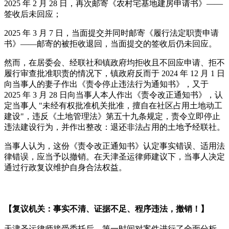
2025 年 2 月 28 日，再次邮寄《农村宅基地建房申请书》——
签收后未回应；
2025 年 3 月 7 日，当面提交并同时邮寄《履行法定职责申请
书》——邮寄的被拒收退回，当面提交的签收后仍未回应。
然而，在居委会、经联社和镇政府均拒收且不回应申请、拒不
履行审查批准职责的情况下，镇政府反而于 2024 年 12 月 1 日
向当事人的妻子作出《责令停止违法行为通知书》，又于
2025 年 3 月 28 日向当事人本人作出《责令改正通知书》，认
定当事人 "未经有权批准机关批准，擅自在社区占用土地动工
建设"，违反《土地管理法》第五十九条规定，责令立即停止
违法建设行为，并作出整改：退还非法占用的土地予经联社。
当事人认为，这份《责令改正通知书》认定事实错误、适用法
律错误，应当予以撤销。在天津圣运律师建议下，当事人决定
通过行政复议维护自身合法权益。
【复议机关：事实不清、证据不足、程序违法，撤销！】
天津圣运律师接受委托后，第一时间对案件进行了全面分析，