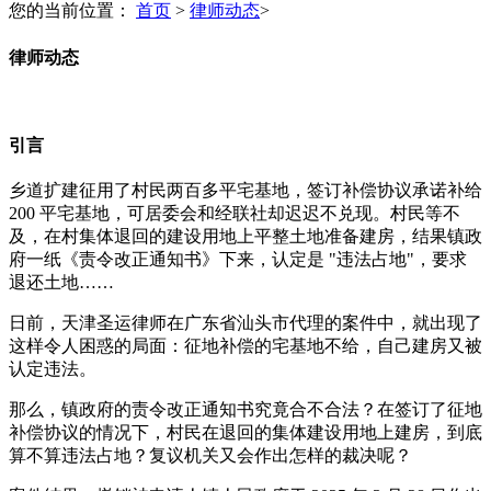
您的当前位置：
首页
>
律师动态
>
律师动态
引言
乡道扩建征用了村民两百多平宅基地，签订补偿协议承诺补给
200 平宅基地，可居委会和经联社却迟迟不兑现。村民等不
及，在村集体退回的建设用地上平整土地准备建房，结果镇政
府一纸《责令改正通知书》下来，认定是 "违法占地"，要求
退还土地……
日前，天津圣运律师在广东省汕头市代理的案件中，就出现了
这样令人困惑的局面：征地补偿的宅基地不给，自己建房又被
认定违法。
那么，镇政府的责令改正通知书究竟合不合法？在签订了征地
补偿协议的情况下，村民在退回的集体建设用地上建房，到底
算不算违法占地？复议机关又会作出怎样的裁决呢？