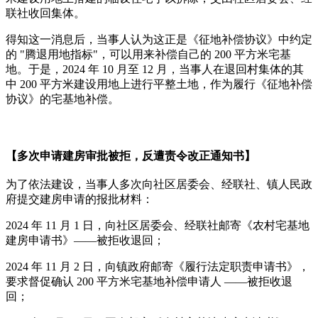
联社收回集体。
得知这一消息后，当事人认为这正是《征地补偿协议》中约定
的 "腾退用地指标"，可以用来补偿自己的 200 平方米宅基
地。于是，2024 年 10 月至 12 月，当事人在退回村集体的其
中 200 平方米建设用地上进行平整土地，作为履行《征地补偿
协议》的宅基地补偿。
【多次申请建房审批被拒，反遭责令改正通知书】
为了依法建设，当事人多次向社区居委会、经联社、镇人民政
府提交建房申请的报批材料：
2024 年 11 月 1 日，向社区居委会、经联社邮寄《农村宅基地
建房申请书》——被拒收退回；
2024 年 11 月 2 日，向镇政府邮寄《履行法定职责申请书》，
要求督促确认 200 平方米宅基地补偿申请人 ——被拒收退
回；