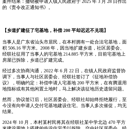
案件结果：撤销被申请人镇人民政府于 2025 年 3 月 28 日作出
的《责令改正通知书》。
【乡道扩建征了宅基地，补偿 200 平却迟迟不兑现】
当事人是广东省汕头市居民，在本村拥有一处合法宅基地，面
积 506.16 平方米。2008 年，因当地扩建乡道，社区居委会、
经联社征用了当事人的宅基地 214.885 平方米，目前宅基地上
房屋已拆除，乡道已扩建完成。
经过多次协商沟通，2022 年 6 月 22 日，在镇人民政府监督协
调下，当事人与社区居委会、经联社签订了《征地补偿协
议》，明确约定：补偿申请人宅基地 200 平方米，在有腾退用
地指标或有其他闲置土地时，马上解决该征地历史遗留问题。
然而，协议签订后，社区居委会、经联社却始终拒绝履行，至
今没有向申请人交付宅基地建设住宅。当事人多次催促，均无
结果。
2024 年 10 月，本村某村民将其在经联社某中学北边 470 平方
米建设用地上搭建的临设住宅予以拆除，交由社区居委会、经