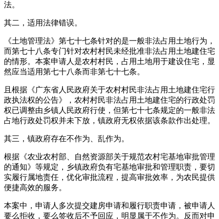
法。
其二，适用法律错误。
《土地管理法》第七十七条针对的是一般非法占用土地行为，
而第七十八条专门针对农村村民未经批准非法占用土地建住宅
的情形。本案申请人是农村村民，占用土地用于建设住宅，显
然应当适用第七十八条而非第七十七条。
且根据《广东省人民政府关于农村村民非法占用土地建住宅行
政执法权的公告》，农村村民非法占用土地建住宅的行政处罚
权已调整由乡镇人民政府行使，但第七十七条规定的一般非法
占地行政处罚权并未下放，镇政府无权依据该条款作出处理。
其三，镇政府存在不作为、乱作为。
根据《农业农村部、自然资源部关于规范农村宅基地审批管理
的通知》等规定，乡镇政府负有宅基地审批和管理职责，要切
实履行属地责任，优化审批流程，提高审批效率，为农民提供
便捷高效的服务。
本案中，申请人多次提交建房申请和履行职责申请，被申请人
要么拒收，要么签收后不予回应，明显属于不作为。反而对申