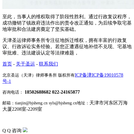
至此，当事人的维权取得了阶段性胜利。通过行政复议程序，
成功撤销了镇政府违法作出的责令改正通知，为后续争取宅基
地审批和合法建房奠定了坚实基础。
天津圣运律师事务所专注征地拆迁维权，拥有丰富的行政复
议、行政诉讼实务经验。若您正遭遇征地补偿不兑现、宅基地
审批难、违法建设认定等法律难题，
首页
-
关于圣运
-
联系我们
ICP备津ICP备19010578
北京圣运（天津）律师事务所 版权所有
号-1
18502688682 022-24165877
咨询电话：
天津市河东区万海
邮箱：tianjin@bjsheng.cn syls@bjsheng.cn
地址：
大厦2208室-2209室
Q Q 咨询