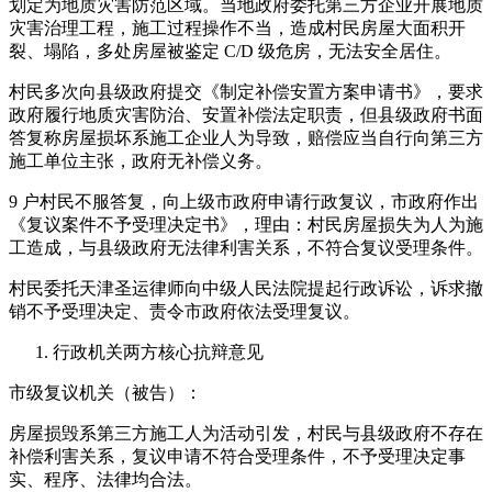
划定为地质灾害防范区域。当地政府委托第三方企业开展地质
灾害治理工程，施工过程操作不当，造成村民房屋大面积开
裂、塌陷，多处房屋被鉴定 C/D 级危房，无法安全居住。
村民多次向县级政府提交《制定补偿安置方案申请书》，要求
政府履行地质灾害防治、安置补偿法定职责，但县级政府书面
答复称房屋损坏系施工企业人为导致，赔偿应当自行向第三方
施工单位主张，政府无补偿义务。
9 户村民不服答复，向上级市政府申请行政复议，市政府作出
《复议案件不予受理决定书》，理由：村民房屋损失为人为施
工造成，与县级政府无法律利害关系，不符合复议受理条件。
村民委托天津圣运律师向中级人民法院提起行政诉讼，诉求撤
销不予受理决定、责令市政府依法受理复议。
行政机关两方核心抗辩意见
市级复议机关（被告）：
房屋损毁系第三方施工人为活动引发，村民与县级政府不存在
补偿利害关系，复议申请不符合受理条件，不予受理决定事
实、程序、法律均合法。