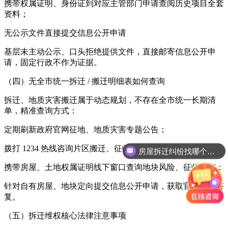
携带权属证明、身份证到对应主管部门申请查阅历史项目全套
资料；
无公示文件直接提交信息公开申请
基层未主动公示、口头拒绝提供文件，直接邮寄信息公开申
请，固定行政不作为证据。
（四）无全市统一拆迁 / 搬迁明细表如何查询
拆迁、地质灾害搬迁属于动态规划，不存在全市统一长期清
单，精准查询方式：
定期刷新政府官网征地、地质灾害专题公告；
拨打 1234 热线咨询片区搬迁、征收规划；
房屋拆迁纠纷找哪个部门？
宅基地拆迁怎么赔偿？
携带房屋、土地权属证明线下窗口查询地块风险、征收状态；
针对自有房屋、地块定向提交信息公开申请，获取官方书面答
复。
（五）拆迁维权核心法律注意事项