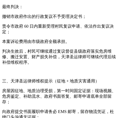
最终判决：
撤销市政府作出的行政复议不予受理决定书；
责令市政府 60 日内重新受理村民复议申请、依法作出复议决
定；
本案诉讼费用由市级政府全额承担。
判决生效后，村民可继续通过复议督促县级政府落实危房维
修、搬迁安置、财产损失补偿，天津圣运律师可继续代理后续
补偿维权程序。
三、天津圣运律师维权提示（征地 + 地质灾害通用）
房屋因征地、地质治理受损，第一时间固定证据：现场视频、
危房鉴定、补助流水、政府书面答复、邮寄申请底单全部留
存；
向政府提交书面履职申请务必 EMS 邮寄，留存物流凭证，杜
绝口头沟通无证据；