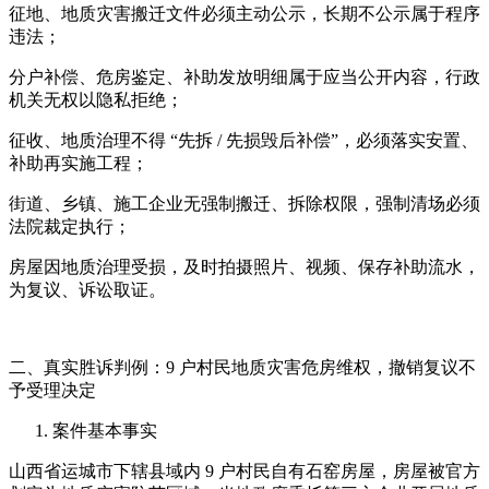
征地、地质灾害搬迁文件必须主动公示，长期不公示属于程序
违法；
分户补偿、危房鉴定、补助发放明细属于应当公开内容，行政
机关无权以隐私拒绝；
征收、地质治理不得 “先拆 / 先损毁后补偿”，必须落实安置、
补助再实施工程；
街道、乡镇、施工企业无强制搬迁、拆除权限，强制清场必须
法院裁定执行；
房屋因地质治理受损，及时拍摄照片、视频、保存补助流水，
为复议、诉讼取证。
二、真实胜诉判例：9 户村民地质灾害危房维权，撤销复议不
予受理决定
案件基本事实
山西省运城市下辖县域内 9 户村民自有石窑房屋，房屋被官方