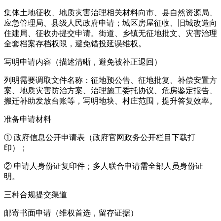
集体土地征收、地质灾害治理相关材料向市、县自然资源局、
应急管理局、县级人民政府申请；城区房屋征收、旧城改造向
住建局、征收办提交申请。街道、乡镇无征地批文、灾害治理
全套档案存档权限，避免错投延误维权。
写明申请内容（描述清晰，避免被补正退回）
列明需要调取文件名称：征地预公告、征地批复、补偿安置方
案、地质灾害防治方案、治理施工委托协议、危房鉴定报告、
搬迁补助发放台账等，写明地块、村庄范围，提升答复效率。
准备申请材料
① 政府信息公开申请表（政府官网政务公开栏目下载打
印）；
② 申请人身份证复印件；多人联合申请需全部人员身份证
明。
三种合规提交渠道
邮寄书面申请（维权首选，留存证据）