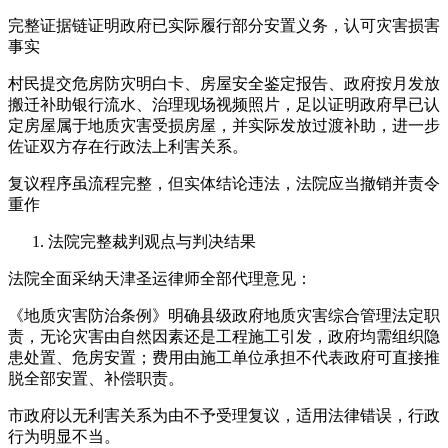
完整证据链证明政府已实际履行部分安置义务，认可灾害损害
事实
村民提交危房防灾明白卡、房屋安全鉴定报告、政府按月发放
搬迁补助银行流水、治理现场视频照片，足以证明政府早已认
定房屋属于地质灾害受损房屋，并实际发放过渡补助，进一步
佐证双方存在行政法上利害关系。
复议程序虽流程完整，但实体结论违法，法院应当撤销并责令
重作
法院完整裁判观点与判决结果
法院全面采纳天津圣运律师全部代理意见：
《地质灾害防治条例》明确县级政府地质灾害综合管理法定职
责，无论灾害由自然因素还是工程施工引发，政府均需组织隐
患处置、危房安置；费用由施工单位承担不代表政府可直接推
脱全部安置、补偿职责。
市政府以无利害关系为由不予受理复议，适用法律错误，行政
行为明显不当。