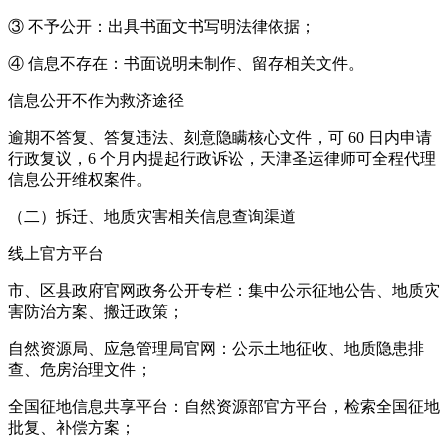
③ 不予公开：出具书面文书写明法律依据；
④ 信息不存在：书面说明未制作、留存相关文件。
信息公开不作为救济途径
逾期不答复、答复违法、刻意隐瞒核心文件，可 60 日内申请
行政复议，6 个月内提起行政诉讼，天津圣运律师可全程代理
信息公开维权案件。
（二）拆迁、地质灾害相关信息查询渠道
线上官方平台
市、区县政府官网政务公开专栏：集中公示征地公告、地质灾
害防治方案、搬迁政策；
自然资源局、应急管理局官网：公示土地征收、地质隐患排
查、危房治理文件；
全国征地信息共享平台：自然资源部官方平台，检索全国征地
批复、补偿方案；