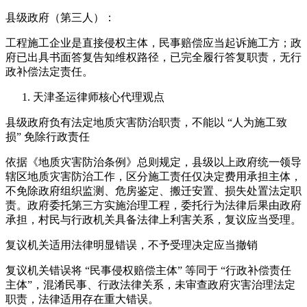
县级政府（第三人）：
工程施工企业是直接侵权主体，民事赔偿应当起诉施工方；政
府已出具书面答复告知维权路径，已完全履行答复职责，无行
政补偿法定责任。
天津圣运律师核心代理观点
县级政府负有法定地质灾害防治职责，不能以 “人为施工致
损” 免除行政责任
依据《地质灾害防治条例》总则规定，县级以上政府统一领导
辖区地质灾害防治工作，区分施工责任仅决定费用承担主体，
不免除政府组织监测、危房鉴定、搬迁安置、损失处置法定职
责。政府委托第三方实施治理工程，委托行为法律后果由政府
承担，村民与行政机关具备法律上利害关系，复议应当受理。
复议机关适用法律明显错误，不予受理决定应当撤销
复议机关错误将 “民事侵权赔偿主体” 等同于 “行政补偿责任
主体”，混淆民事、行政法律关系，未审查政府灾害治理法定
职责，法律适用存在重大错误。