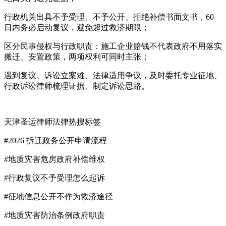
行政机关出具不予受理、不予公开、拒绝补偿书面文书，60
日内务必启动复议，避免超过救济期限；
区分民事侵权与行政职责：施工企业赔钱不代表政府不用落实
搬迁、安置政策，两项权利可同时主张；
遇到复议、诉讼立案难、法律适用争议，及时委托专业征地、
行政诉讼律师梳理证据、制定诉讼思路。
天津圣运律师法律热搜标签
#2026 拆迁政务公开申请流程
#地质灾害危房政府补偿维权
#行政复议不予受理怎么起诉
#征地信息公开不作为救济途径
#地质灾害防治条例政府职责