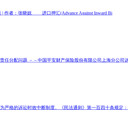
晓妩 进口押汇(Advance Against Inward Bi
责任分配问题 －－中国平安财产保险股份有限公司上海分公司
为严格的诉讼时效中断制度。《民法通则》第一百四十条规定：