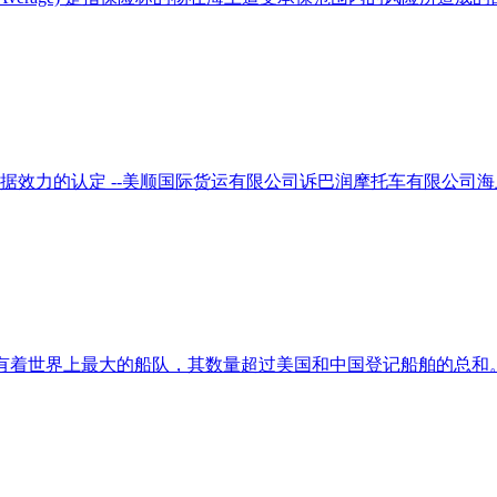
据效力的认定 --美顺国际货运有限公司诉巴润摩托车有限公司
却拥有着世界上最大的船队，其数量超过美国和中国登记船舶的