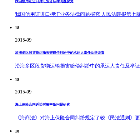
我国信用证进口押汇业务法律问题探究
我国信用证进口押汇业务法律问题探究 人民法院报第七版 | 作者：张
18
2015-09
沿海多区段货物运输损害赔偿纠纷中的承运人责任及举证责
沿海多区段货物运输损害赔偿纠纷中的承运人责任及举证
18
2015-09
海上保险合同诉讼时效中断问题研究
《海商法》对海上保险合同纠纷规定了较《民法通则》更
18