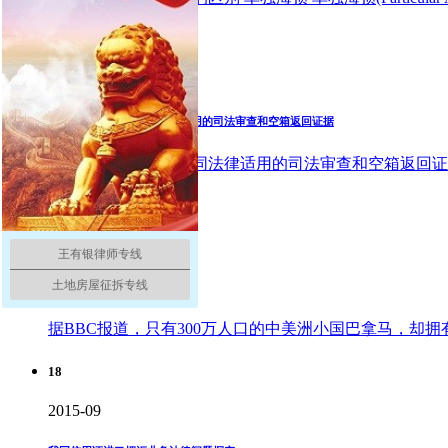
18
2015-09
涉外海上货物运输合同法律适用的司法审查和空箱返回证据
涉外海上货物运输合同法律适用的司法审查和空箱返回证
18
2015-09
王有银律师专线
土地房屋征拆专线
巴拿马旗，全球船东的最爱
据BBC报道，只有300万人口的中美洲小国巴拿马，
18
2015-09