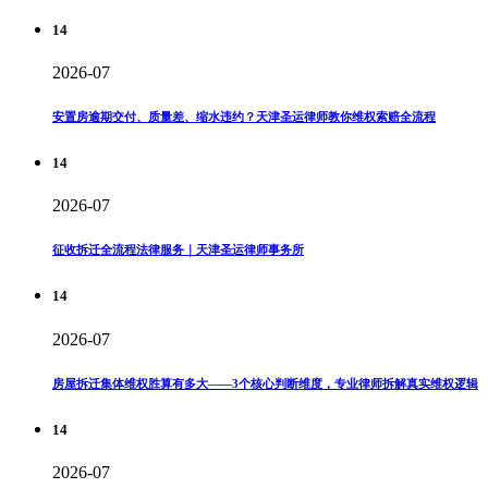
14
2026-07
安置房逾期交付、质量差、缩水违约？天津圣运律师教你维权索赔全流程
14
2026-07
征收拆迁全流程法律服务｜天津圣运律师事务所
14
2026-07
房屋拆迁集体维权胜算有多大——3个核心判断维度，专业律师拆解真实维权逻辑
14
2026-07