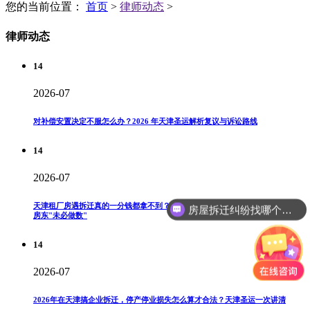
您的当前位置：
首页
>
律师动态
>
律师动态
14
2026-07
对补偿安置决定不服怎么办？2026 年天津圣运解析复议与诉讼路线
14
2026-07
天津租厂房遇拆迁真的一分钱都拿不到？2026天津圣运告诉你：合同写"补偿归
房屋拆迁纠纷找哪个部门？
房东"未必做数"
14
2026-07
2026年在天津搞企业拆迁，停产停业损失怎么算才合法？天津圣运一次讲清